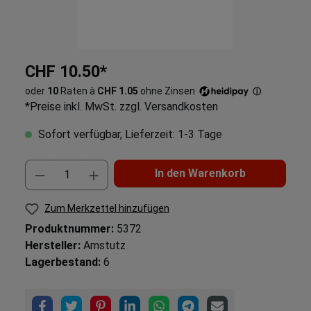
CHF 10.50*
oder
10
Raten à
CHF 1.05
ohne Zinsen
ⓘ
*Preise inkl. MwSt. zzgl. Versandkosten
Sofort verfügbar, Lieferzeit: 1-3 Tage
In den Warenkorb
Zum Merkzettel hinzufügen
Produktnummer:
5372
Hersteller:
Amstutz
Lagerbestand:
6