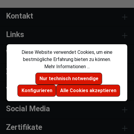
Kontakt
Links
Weiteres
Diese Website verwendet Cookies, um eine
bestmögliche Erfahrung bieten zu können.
Mehr Informationen ...
Zahlungsmethoden
Nur technisch notwendige
Versandmethoden
Konfigurieren
Alle Cookies akzeptieren
Social Media
Zertifikate