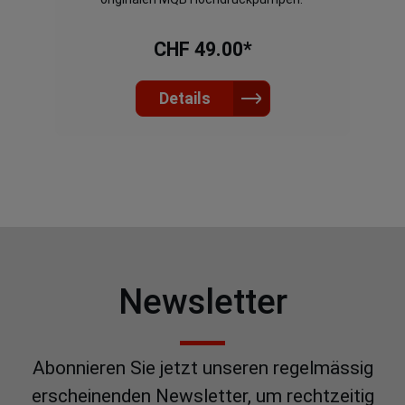
CHF 49.00*
Details
Newsletter
Abonnieren Sie jetzt unseren regelmässig
erscheinenden Newsletter, um rechtzeitig