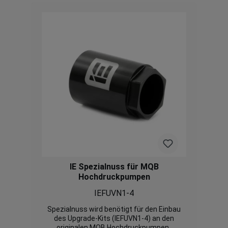
Modelle oder ältere T-FSI Motoren.
IE Spezialnuss für MQB
Hochdruckpumpen
IEFUVN1-4
Spezialnuss wird benötigt für den Einbau
des Upgrade-Kits (IEFUVN1-4) an den
originalen MQB Hochdruckpumpen.