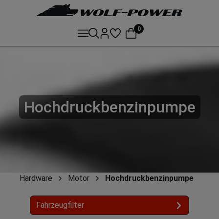
0
Hochdruckbenzinpumpe
Hardware
Motor
Hochdruckbenzinpumpe
Fahrzeugfilter