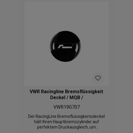
VWR Racingline Bremsflüssigkeit
Deckel / MQB /
VWR19G707
Der RacingLine Bremsflüssigkeitsdeckel
hält Ihren Hauptbremszylinder auf
perfektem Druckausgleich, um
sicherzustellen, dass Ihr Bremssystem