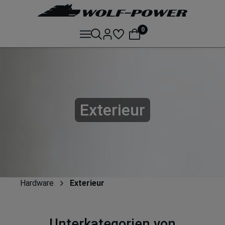
0
Exterieur
Hardware
Exterieur
Unterkategorien von