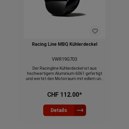
Racing Line MBQ Kühlerdeckel
VWR19G703
Der Racingline Kühlerdeckel ist aus
hochwertigem Aluminium 6061 gefertigt
und wertet den Motorraum mit edlem und
schlichtem Design auf.
CHF 112.00*
Details