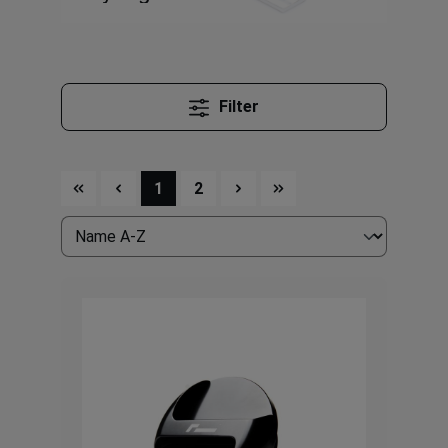
Filter
1
2