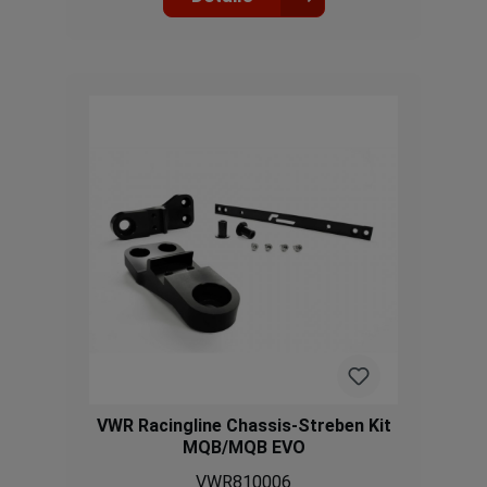
VWR Racingline Chassis-Streben Kit
MQB/MQB EVO
VWR810006