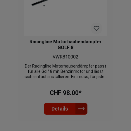
Racingline Motorhaubendämpfer
GOLF 8
VWR810002
Der Racingline Motorhaubendämpfer passt
für alle Golf 8 mit Benzinmotor und lässt
sich einfach installieren. Ein muss, für jeden
Golf 8 Fahrer. Nicht passend für TDI Modelle!
CHF 98.00*
Details