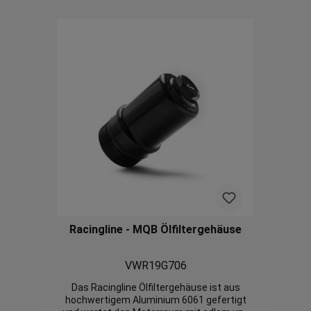
Racingline - MQB Ölfiltergehäuse
VWR19G706
Das Racingline Ölfiltergehäuse ist aus
hochwertigem Aluminium 6061 gefertigt