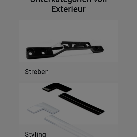
Exterieur
Streben
Styling