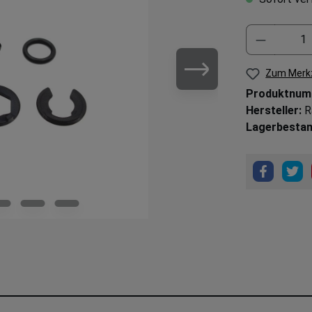
Zum Merkz
Produktnum
Hersteller:
R
Lagerbestan