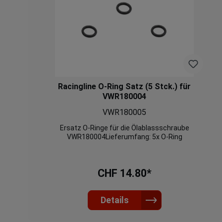
Racingline O-Ring Satz (5 Stck.) für
VWR180004
VWR180005
Ersatz O-Ringe für die Ölablassschraube
VWR180004Lieferumfang: 5x O-Ring
CHF 14.80*
Details