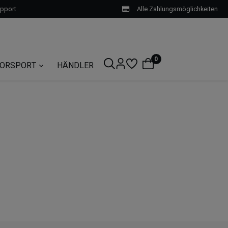
upport
Alle Zahlungsmöglichkeiten
0
ORSPORT
HÄNDLER