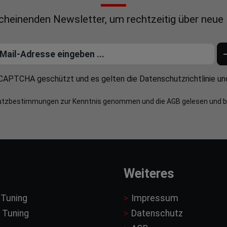
scheinenden Newsletter, um rechtzeitig über neue
reCAPTCHA geschützt und es gelten die
Datenschutzrichtlinie
un
utzbestimmungen
zur Kenntnis genommen und die
AGB
gelesen und b
Weiteres
 Tuning
Impressum
 Tuning
Datenschutz