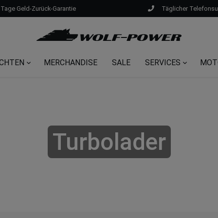
 Tage Geld-Zurück-Garantie
Täglicher Telefons
CHTEN
MERCHANDISE
SALE
SERVICES
MOT
Turbolader