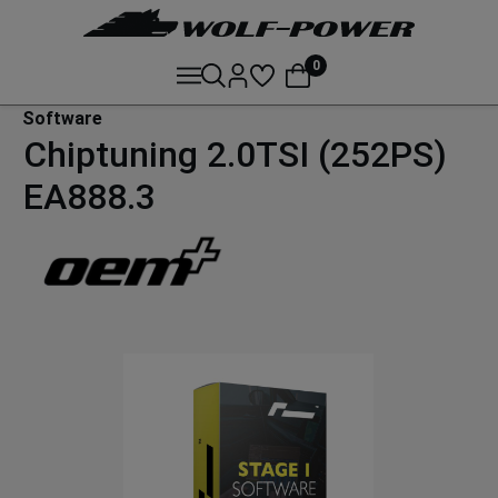
0
Software
Chiptuning 2.0TSI (252PS)
EA888.3