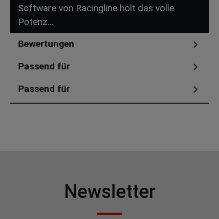
Software von Racingline holt das volle
Potenz…
Mehr
Bewertungen
Passend für
Passend für
Newsletter