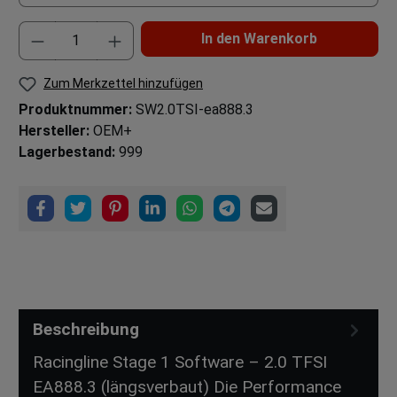
In den Warenkorb
Zum Merkzettel hinzufügen
Produktnummer:
SW2.0TSI-ea888.3
Hersteller:
OEM+
Lagerbestand:
999
Beschreibung
Racingline Stage 1 Software – 2.0 TFSI
EA888.3 (längsverbaut) Die Performance