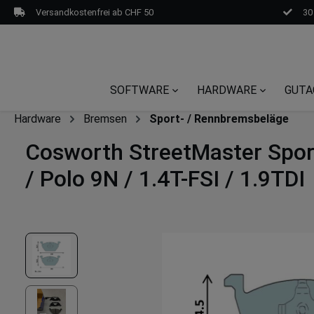
Versandkostenfrei ab CHF 50
30
SOFTWARE
HARDWARE
GUTA
Hardware
Bremsen
Sport- / Rennbremsbeläge
Cosworth StreetMaster Sport
/ Polo 9N / 1.4T-FSI / 1.9TDI