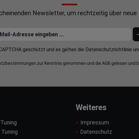
scheinenden Newsletter, um rechtzeitig über neue
reCAPTCHA geschützt und es gelten die
Datenschutzrichtlinie
un
utzbestimmungen
zur Kenntnis genommen und die
AGB
gelesen und b
Weiteres
 Tuning
Impressum
 Tuning
Datenschutz