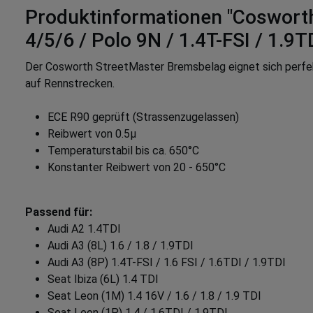
Produktinformationen "Cosworth 
4/5/6 / Polo 9N / 1.4T-FSI / 1.9T
Der Cosworth StreetMaster Bremsbelag eignet sich perfekt 
auf Rennstrecken.
ECE R90 geprüft (Strassenzugelassen)
Reibwert von 0.5µ
Temperaturstabil bis ca. 650°C
Konstanter Reibwert von 20 - 650°C
Passend für:
Audi A2 1.4TDI
Audi A3 (8L) 1.6 / 1.8 / 1.9TDI
Audi A3 (8P) 1.4T-FSI / 1.6 FSI / 1.6TDI / 1.9TDI
Seat Ibiza (6L) 1.4 TDI
Seat Leon (1M) 1.4 16V / 1.6 / 1.8 / 1.9 TDI
Seat Leon (1P) 1.4 / 1.6TDI / 1.9TDI