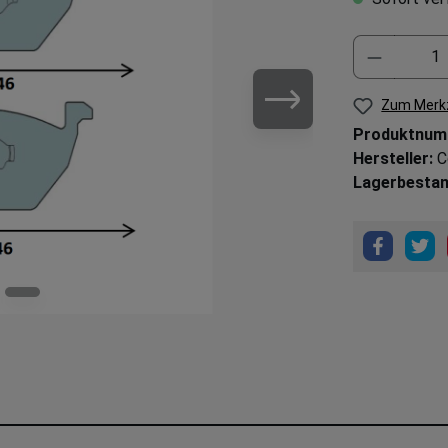
Zum Merkz
Produktnum
Hersteller:
C
Lagerbestan