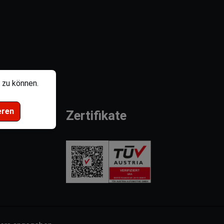
 zu können.
eren
Zertifikate