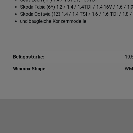
Skoda Fabia (6Y) 1.2 / 1.4 / 1.4TDI / 1.4 16V / 1.6 / 1.
Skoda Octavia (1Z) 1.4 / 1.4 TSI / 1.6 / 1.6 TDI / 1.8 /
und baugleiche Konzernmodelle
Belägsstärke:
19.
Winmax Shape:
WM