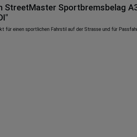
StreetMaster Sportbremsbelag A3 /
DI"
für einen sportlichen Fahrstil auf der Strasse und für Passfahr