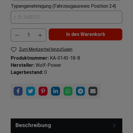
Typengenehmigung (Fahrzeugausweis Position 24)
In den Warenkorb
Zum Merkzettel hinzufügen
Produktnummer:
KA-0143-18-B
Hersteller:
Wolf-Power
Lagerbestand:
0
Beschreibung