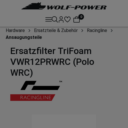
0
Hardware
Ersatzteile & Zubehör
Racingline
Ansaugungsteile
Ersatzfilter TriFoam
VWR12PRWRC (Polo
WRC)