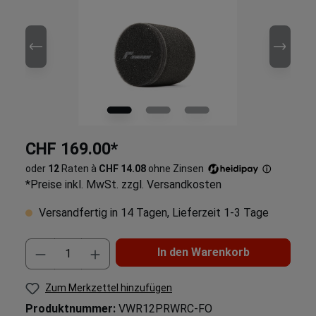
CHF 169.00*
oder
12
Raten à
CHF 14.08
ohne Zinsen
ⓘ
*Preise inkl. MwSt. zzgl. Versandkosten
Versandfertig in 14 Tagen, Lieferzeit 1-3 Tage
In den Warenkorb
Zum Merkzettel hinzufügen
Produktnummer:
VWR12PRWRC-FO