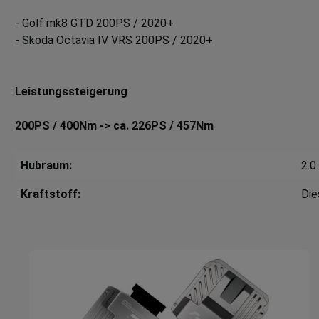
- Golf mk8 GTD 200PS / 2020+
- Skoda Octavia IV VRS 200PS / 2020+
Leistungssteigerung
200PS / 400Nm -> ca. 226PS / 457
Nm
Hubraum:
2.0
Kraftstoff:
Die