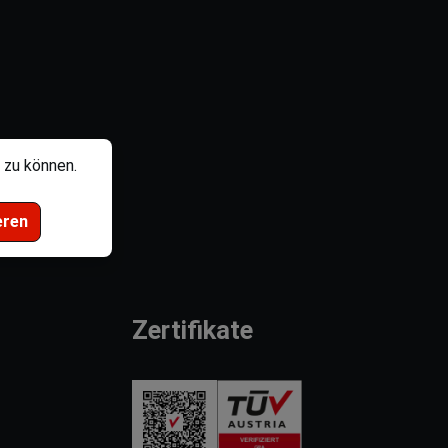
 zu können.
eren
Zertifikate