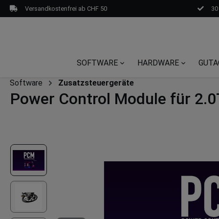
Versandkostenfrei ab CHF 50
30
SOFTWARE
HARDWARE
GUTA
Software
Zusatzsteuergeräte
Power Control Module für 2.