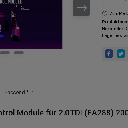
Zum Merk
Produktnu
Hersteller:
Lagerbesta
Passend für
trol Module für 2.0TDI (EA288) 20