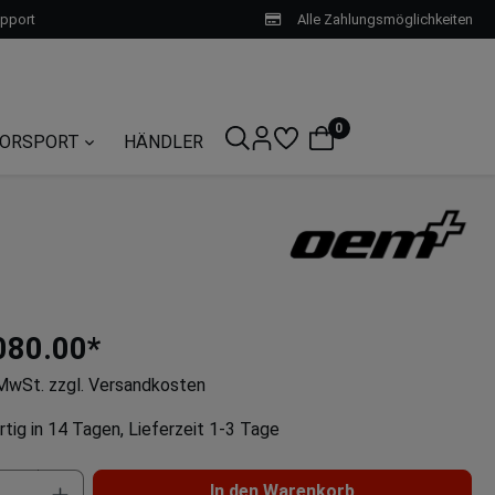
upport
Alle Zahlungsmöglichkeiten
0
ORSPORT
HÄNDLER
080.00*
. MwSt. zzgl. Versandkosten
tig in 14 Tagen, Lieferzeit 1-3 Tage
In den Warenkorb