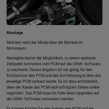
Montage
Montiert wird das Modul über die Batterie im
Motorraum.
Racingline bietet die Möglichkeit, zu einem späteren
Zeitpunkt kostenlos vom PCM auf die OEM+ Software
zu wechseln. Dieses Angebot ist nur gültig für den
Erstbesitzer des PCM und das Erstfahrzeug in dem das
jeweilige PCM verbaut wurde. Es ist dazu erforderlich,
dass der Kunde das PCM nach erfolgtem Einbau online
registriert. Das PCM muss im Falle eines Upgrades auf
die OEM+ Software retourniert werden.
Es können Kosten für den Ausbau des PCM und die