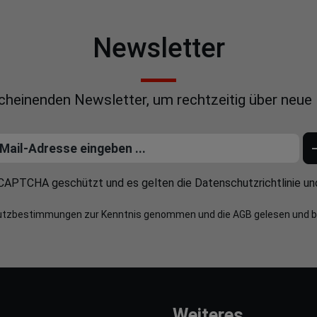
Newsletter
scheinenden Newsletter, um rechtzeitig über neue
reCAPTCHA geschützt und es gelten die
Datenschutzrichtlinie
un
utzbestimmungen
zur Kenntnis genommen und die
AGB
gelesen und b
Weiteres