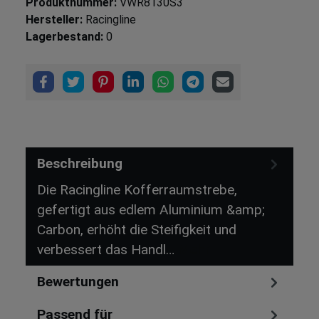
Produktnummer:
VWR8130S3
Hersteller:
Racingline
Lagerbestand:
0
Beschreibung
Die Racingline Kofferraumstrebe,
gefertigt aus edlem Aluminium &amp;
Carbon, erhöht die Steifigkeit und
verbessert das Handl…
Mehr
Bewertungen
Passend für