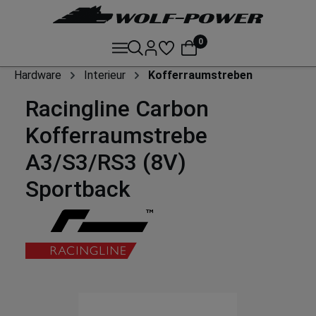
0
Hardware
Interieur
Kofferraumstreben
Racingline Carbon
Kofferraumstrebe
A3/S3/RS3 (8V)
Sportback