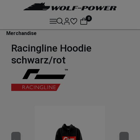
0
Merchandise
Racingline Hoodie
schwarz/rot