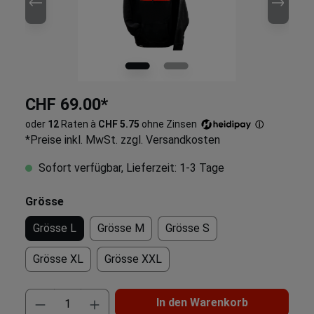
CHF 69.00*
oder
12
Raten à
CHF 5.75
ohne Zinsen
ⓘ
*Preise inkl. MwSt. zzgl. Versandkosten
Sofort verfügbar, Lieferzeit: 1-3 Tage
Grösse
Grösse L
Grösse M
Grösse S
Grösse XL
Grösse XXL
In den Warenkorb