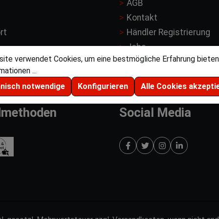
AGB
Kontakt
rt
Händler Registrierung
Jobs
ite verwendet Cookies, um eine bestmögliche Erfahrung bieten
ationen ...
hnisch notwendige
Konfigurieren
Alle Cookies akzepti
dmethoden
Social Media