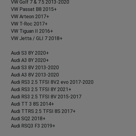
VW Golf 7 & 7.5 2013-2020
VW Passat B8 2015+
VW Arteon 2017+
VW T-Roc 2017+
VW Tiguan II 2016+
VW Jetta / GLI 7 2018+
Audi S3 8Y 2020+
Audi A3 8Y 2020+
Audi S3 8V 2013-2020
Audi A3 8V 2013-2020
Audi RS3 2.5 TFSI 8V.2 evo 2017-2020
Audi RS3 2.5 TFSI 8Y 2021+
Audi RS3 2.5 TFSI 8V 2015-2017
Audi TT 3 8S 2014+
Audi TTRS 2.5 TFSI 8S 2017+
Audi SQ2 2018+
Audi RSQ3 F3 2019+