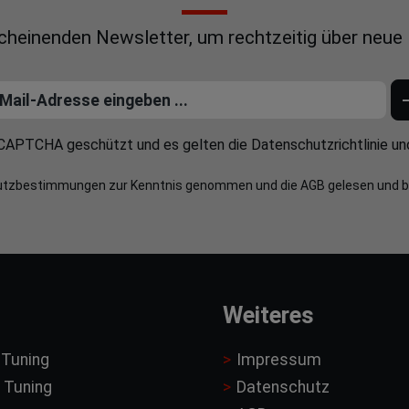
scheinenden Newsletter, um rechtzeitig über neue
reCAPTCHA geschützt und es gelten die
Datenschutzrichtlinie
un
utzbestimmungen
zur Kenntnis genommen und die
AGB
gelesen und b
Weiteres
 Tuning
Impressum
 Tuning
Datenschutz