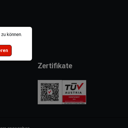
 zu können.
eren
Zertifikate