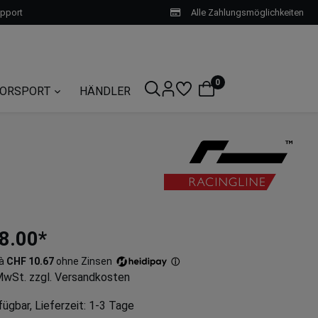
upport
Alle Zahlungsmöglichkeiten
0
ORSPORT
HÄNDLER
8.00*
 à
CHF 10.67
ohne Zinsen
ⓘ
 MwSt. zzgl. Versandkosten
ügbar, Lieferzeit: 1-3 Tage