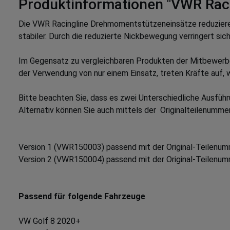
Produktinformationen "VWR Raci
Die VWR Racingline Drehmomentstützeneinsätze reduzieren
stabiler. Durch die reduzierte Nickbewegung verringert sic
Im Gegensatz zu vergleichbaren Produkten der Mitbewerber,
der Verwendung von nur einem Einsatz, treten Kräfte auf
Bitte beachten Sie, dass es zwei Unterschiedliche Ausführ
Alternativ können Sie auch mittels der Originalteilenummer
Version 1 (VWR150003) passend mit der Original-Teilenu
Version 2 (VWR150004) passend mit der Original-Teilenu
Passend für folgende Fahrzeuge
VW Golf 8 2020+