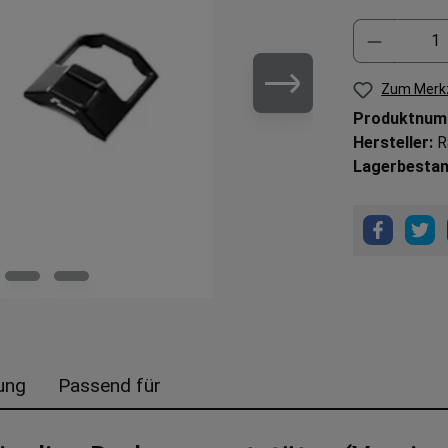
Zum Merkz
Produktnum
Hersteller:
R
Lagerbestan
ung
Passend für