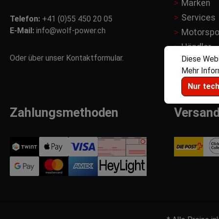
Marken
Services
Telefon:
+41 (0)55 450 20 05
E-Mail:
info@wolf-power.ch
Motorspo
Händler
Oder über unser
Kontaktformular
.
Diese Webs
Mehr Inform
Nur tec
Zahlungsmethoden
Versan