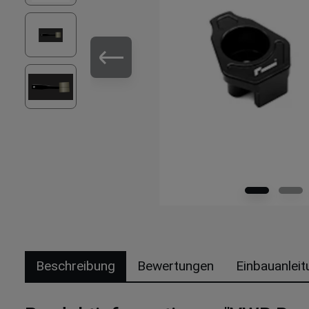
Beschreibung
Bewertungen
Einbauanleit