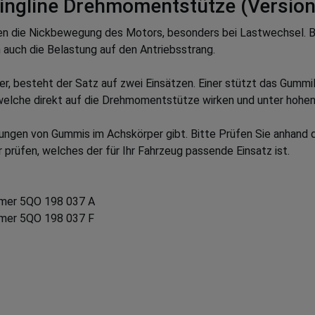
ngline Drehmomentstütze (Version
 die Nickbewegung des Motors, besonders bei Lastwechsel. Be
h auch die Belastung auf den Antriebsstrang.
 besteht der Satz auf zwei Einsätzen. Einer stützt das Gummila
, welche direkt auf die Drehmomentstütze wirken und unter hoh
ungen von Gummis im Achskörper gibt. Bitte Prüfen Sie anhand de
 prüfen, welches der für Ihr Fahrzeug passende Einsatz ist.
mmer 5QO 198 037 A
mmer 5QO 198 037 F