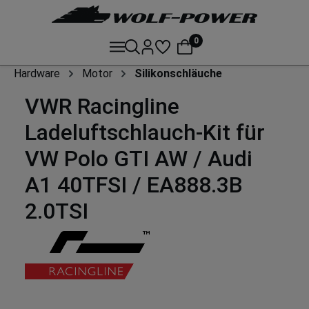
0
Hardware
Motor
Silikonschläuche
VWR Racingline
Ladeluftschlauch-Kit für
VW Polo GTI AW / Audi
A1 40TFSI / EA888.3B
2.0TSI