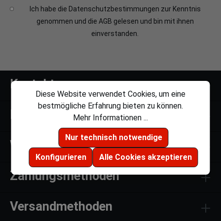
Ich habe die
Datenschutzbestimmungen
zur Kenntnis
genommen und die
AGB
gelesen und bin mit ihnen
einverstanden.
Kontakt
Diese Website verwendet Cookies, um eine
bestmögliche Erfahrung bieten zu können.
Links
Mehr Informationen ...
Nur technisch notwendige
Weiteres
Konfigurieren
Alle Cookies akzeptieren
Zahlungsmethoden
Versandmethoden