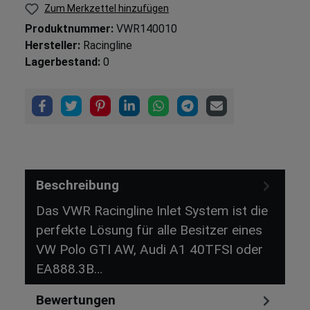
Zum Merkzettel hinzufügen
Produktnummer:
VWR140010
Hersteller:
Racingline
Lagerbestand:
0
Beschreibung
Das VWR Racingline Inlet System ist die
perfekte Lösung für alle Besitzer eines
VW Polo GTI AW, Audi A1 40TFSI oder
EA888.3B…
Mehr
Bewertungen