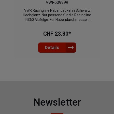
VWR609999
VWR Racingline Nabendeckel in Schwarz
Hochglanz. Nur passend für die Racingline
R360 Alufelge. Für Nabendurchmesser:
112mm
CHF 23.80*
Details
Newsletter