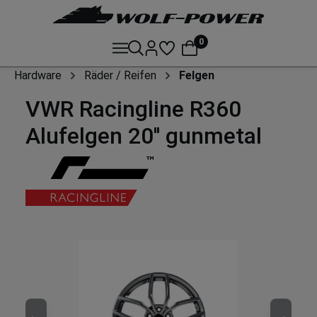
0
Hardware
Räder / Reifen
Felgen
VWR Racingline R360
Alufelgen 20'' gunmetal