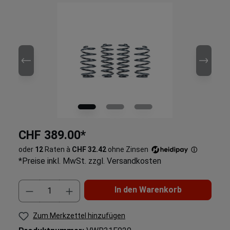
CHF 389.00*
oder
12
Raten à
CHF 32.42
ohne Zinsen
ⓘ
*Preise inkl. MwSt. zzgl. Versandkosten
In den Warenkorb
Zum Merkzettel hinzufügen