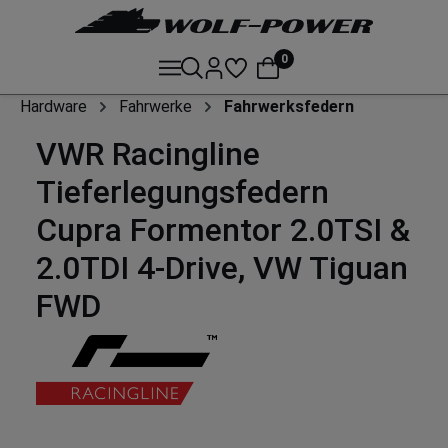
0
Hardware
Fahrwerke
Fahrwerksfedern
VWR Racingline
Tieferlegungsfedern
Cupra Formentor 2.0TSI &
2.0TDI 4-Drive, VW Tiguan
FWD