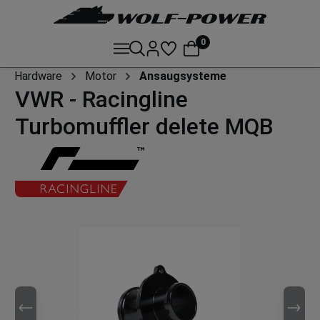
0
Hardware
Motor
Ansaugsysteme
VWR - Racingline
Turbomuffler delete MQB