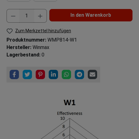
In den Warenkorb
Zum Merkzettel hinzufügen
Produktnummer:
WMP814-W1
Hersteller:
Winmax
Lagerbestand:
0