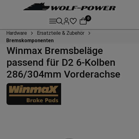
0
Hardware
Ersatzteile & Zubehör
Bremskomponenten
Winmax Bremsbeläge
passend für D2 6-Kolben
286/304mm Vorderachse