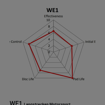
WE1
Langstrecken Motorsport