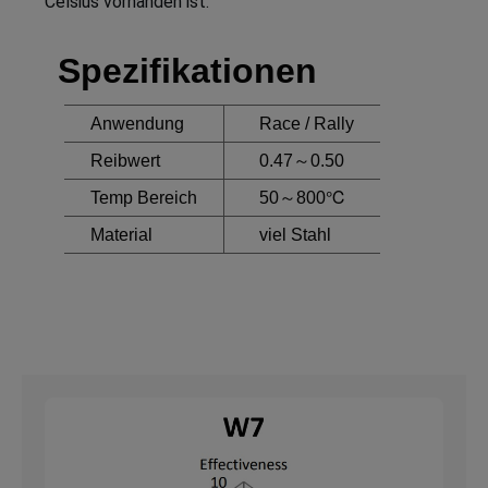
Celsius vorhanden ist.
Spezifikationen
Anwendung
Race / Rally
Reibwert
0.47～0.50
Temp Bereich
50～800℃
Material
viel Stahl