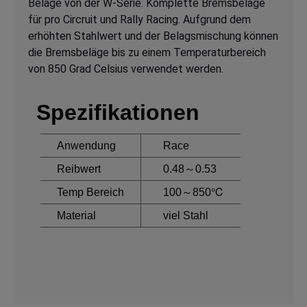
Beläge von der W-Serie. Komplette Bremsbeläge
für pro Circruit und Rally Racing. Aufgrund dem
erhöhten Stahlwert und der Belagsmischung können
die Bremsbeläge bis zu einem Temperaturbereich
von 850 Grad Celsius verwendet werden.
Spezifikationen
Anwendung
Race
Reibwert
0.48～0.53
Temp Bereich
100～850℃
Material
viel Stahl