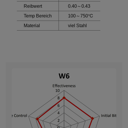
Reibwert
0.40～0.43
Temp Bereich
100～750℃
Material
viel Stahl